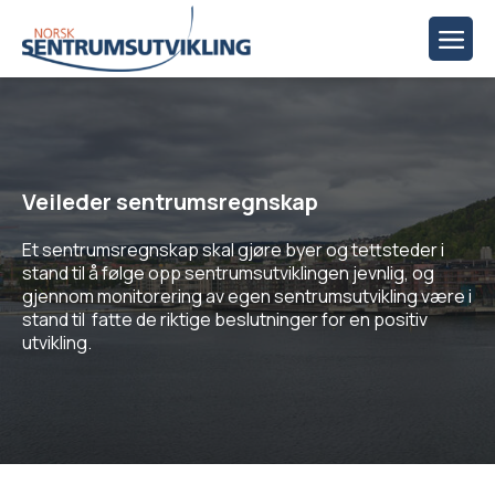
Veileder sentrumsregnskap
Et sentrumsregnskap skal gjøre byer og tettsteder i
stand til å følge opp sentrumsutviklingen jevnlig, og
gjennom monitorering av egen sentrumsutvikling være i
stand til fatte de riktige beslutninger for en positiv
utvikling.