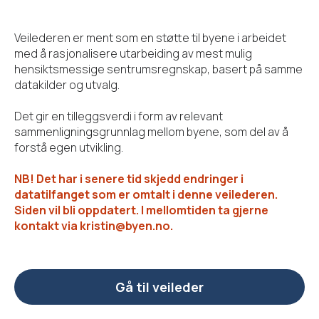
Veilederen er ment som en støtte til byene i arbeidet
med å rasjonalisere utarbeiding av mest mulig
hensiktsmessige sentrumsregnskap, basert på samme
datakilder og utvalg.
Det gir en tilleggsverdi i form av relevant
sammenligningsgrunnlag mellom byene, som del av å
forstå egen utvikling.
NB! Det har i senere tid skjedd endringer i
datatilfanget som er omtalt i denne veilederen.
Siden vil bli oppdatert. I mellomtiden ta gjerne
kontakt via kristin@byen.no.
Gå til veileder