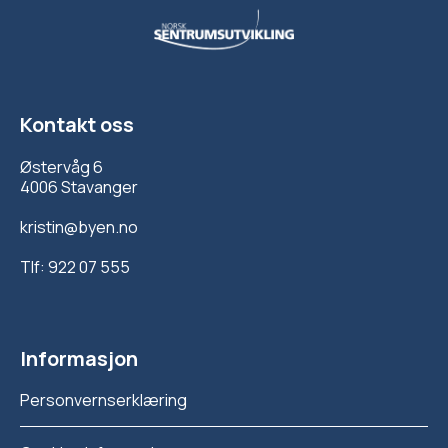
Kontakt oss
Østervåg 6
4006 Stavanger
kristin@byen.no
Tlf:
922 07 555
Informasjon
Personvernserklæring